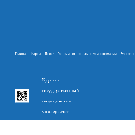
Главная
Карты
Поиск
Условия использования информации
Экстрен
Курский
государственный
медицинский
университет