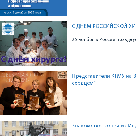
правонарушений в сфере з
С ДНЕМ РОССИЙСКОЙ ХИ
25 ноября в России праздну
Представители КГМУ на 
сердцем"
Знакомство гостей из Ин