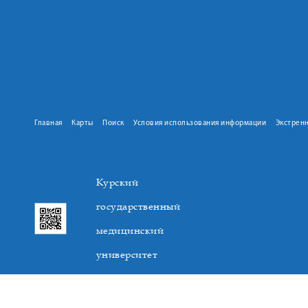
Главная
Карты
Поиск
Условия использования информации
Экстрен
Курский
государственный
медицинский
университет