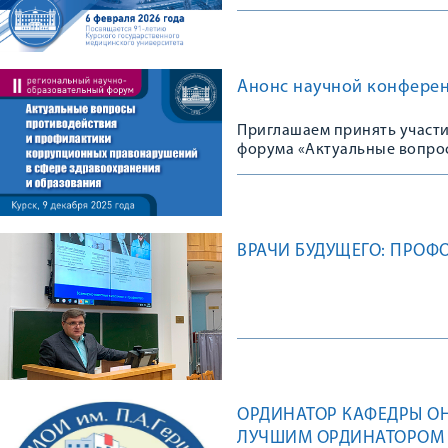
Анонс научной конфере
Приглашаем принять участи
форума «Актуальные вопро
правонарушений в сфере з
ВРАЧИ БУДУЩЕГО: ПРОФ
ОРДИНАТОР КАФЕДРЫ О
ЛУЧШИМ ОРДИНАТОРОМ