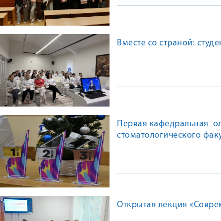
Вместе со страной: сту
Первая кафедральная ол
стоматологического факу
возраста и ортодонтии
Открытая лекция «Совре