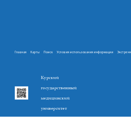
Главная
Карты
Поиск
Условия использования информации
Экстрен
Курский
государственный
медицинский
университет