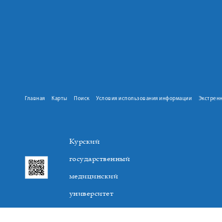
Главная
Карты
Поиск
Условия использования информации
Экстрен
Курский
государственный
медицинский
университет