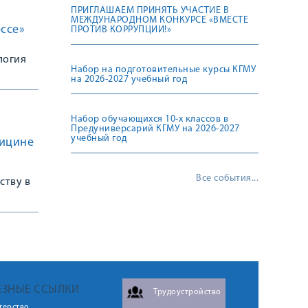
ПРИГЛАШАЕМ ПРИНЯТЬ УЧАСТИЕ В
МЕЖДУНАРОДНОМ КОНКУРСЕ «ВМЕСТЕ
ссе»
ПРОТИВ КОРРУПЦИИ!»
логия
Набор на подготовительные курсы КГМУ
на 2026-2027 учебный год
Набор обучающихся 10-х классов в
Предуниверсарий КГМУ на 2026-2027
учебный год
дицине
Все события...
ству в
ЕЗНЫЕ ССЫЛКИ
Трудоустройство
терство