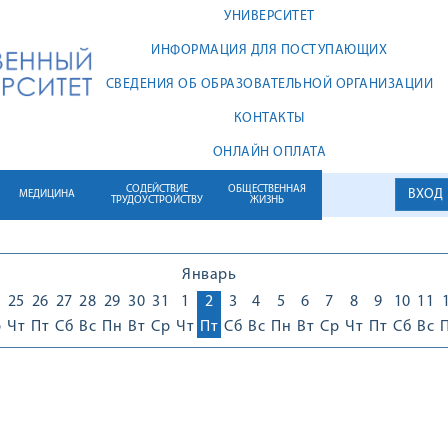
УНИВЕРСИТЕТ
ИНФОРМАЦИЯ ДЛЯ ПОСТУПАЮЩИХ
СВЕДЕНИЯ ОБ ОБРАЗОВАТЕЛЬНОЙ ОРГАНИЗАЦИИ
КОНТАКТЫ
ОНЛАЙН ОПЛАТА
СОДЕЙСТВИЕ
ОБЩЕСТВЕННАЯ
ВХОД
МЕДИЦИНА
ТРУДОУСТРОЙСТВУ
ЖИЗНЬ
Январь
25
26
27
28
29
30
31
1
2
3
4
5
6
7
8
9
10
11
р
Чт
Пт
Сб
Вс
Пн
Вт
Ср
Чт
Пт
Сб
Вс
Пн
Вт
Ср
Чт
Пт
Сб
Вс