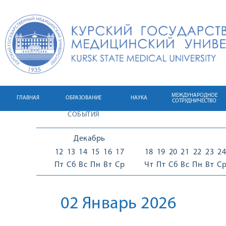
МЕЖДУНАРОДНОЕ
ГЛАВНАЯ
ОБРАЗОВАНИЕ
НАУКА
СОТРУДНИЧЕСТВО
СОБЫТИЯ
Декабрь
12
13
14
15
16
17
18
19
20
21
22
23
24
Пт
Сб
Вс
Пн
Вт
Ср
Чт
Пт
Сб
Вс
Пн
Вт
С
02 Январь 2026