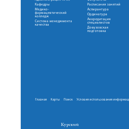
Кафедры
Расписания занятий
Медико-
Аспирантура
фармацевтический
Ординатура
колледж
Аккредитация
Система менеджмента
специалистов
качества
Довузовская
подготовка
Главная
Карты
Поиск
Условия использования информац
Курский