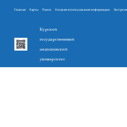
Главная
Карты
Поиск
Условия использования информации
Экстрен
Курский
государственный
медицинский
университет