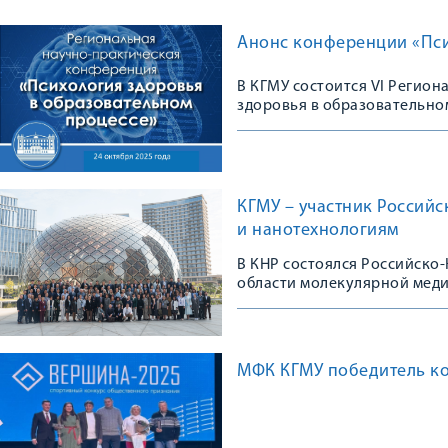
Анонс конференции «Пси
В КГМУ состоится VI Регио
здоровья в образовательно
КГМУ – участник Россий
и нанотехнологиям
В КНР состоялся Российско
области молекулярной мед
МФК КГМУ победитель ко