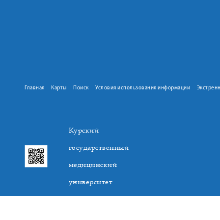
Главная
Карты
Поиск
Условия использования информации
Экстрен
Курский
государственный
медицинский
университет