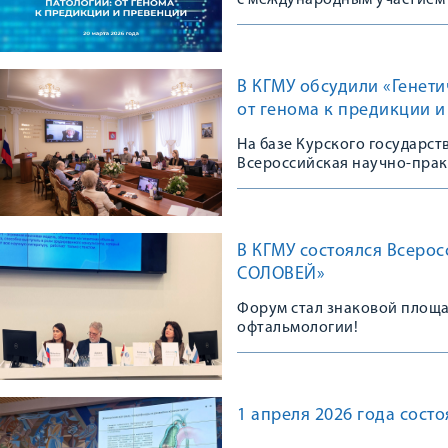
с международным участием
В КГМУ обсудили «Генет
от генома к предикции 
На базе Курского государс
Всероссийская научно-пра
В КГМУ состоялся Всеро
СОЛОВЕЙ»
Форум стал знаковой площа
офтальмологии!
1 апреля 2026 года сос