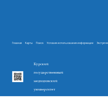
Главная
Карты
Поиск
Условия использования информации
Экстрен
Курский
государственный
медицинский
университет