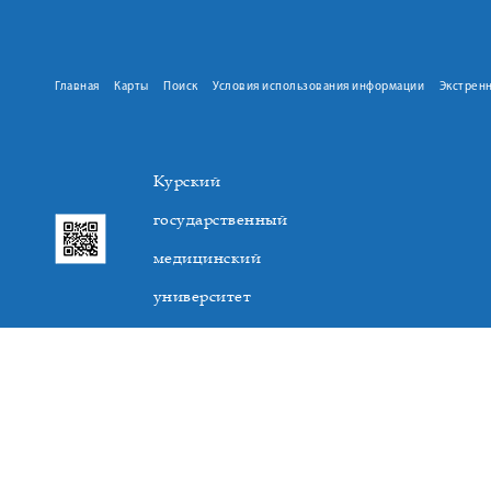
Главная
Карты
Поиск
Условия использования информации
Экстрен
Курский
государственный
медицинский
университет