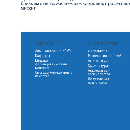
близким людям. Желаем вам здоровья, профессио
миссии!
УНИВЕРСИТЕТ
ОБРАЗОВАНИЕ
Администрация КГМУ
Факультеты
Кафедры
Расписания занятий
Медико-
Аспирантура
фармацевтический
Ординатура
колледж
Аккредитация
Система менеджмента
специалистов
качества
Довузовская
подготовка