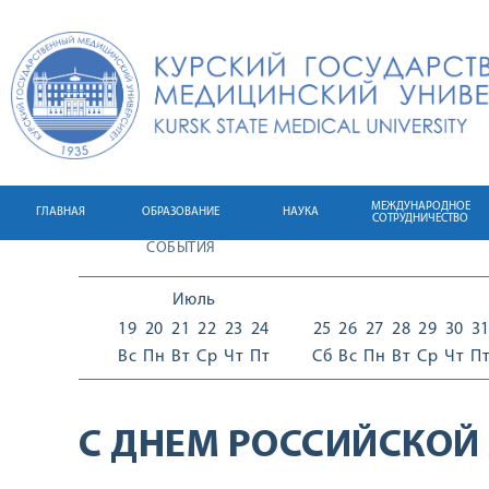
МЕЖДУНАРОДНОЕ
ГЛАВНАЯ
ОБРАЗОВАНИЕ
НАУКА
СОТРУДНИЧЕСТВО
СОБЫТИЯ
Июль
19
20
21
22
23
24
25
26
27
28
29
30
3
Вс
Пн
Вт
Ср
Чт
Пт
Сб
Вс
Пн
Вт
Ср
Чт
П
С ДНЕМ РОССИЙСКОЙ