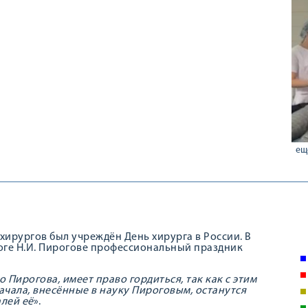
ещ
хирургов был учреждён День хирурга в России. В
гоге Н.И. Пирогове профессиональный праздник
 Пирогова, имеет право гордиться, так как с этим
ачала,
внесённые
в науку Пироговым, останутся
алей
её
».