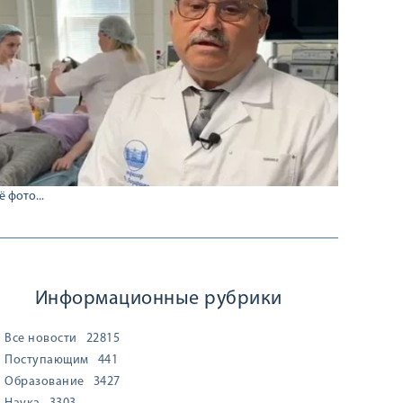
ё фото...
Информационные рубрики
Все новости
22815
Поступающим
441
Образование
3427