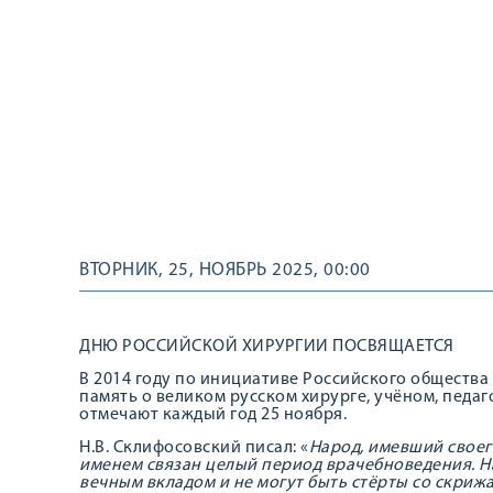
ВТОРНИК, 25, НОЯБРЬ 2025, 00:00
ДНЮ РОССИЙСКОЙ ХИРУРГИИ ПОСВЯЩАЕТСЯ
В 2014 году по инициативе Российского общества 
память о великом русском хирурге, учёном, педа
отмечают каждый год 25 ноября.
Н.В. Склифосовский писал: «
Народ, имевший своего
именем связан целый период врачебноведения. Н
вечным вкладом и не могут быть
стёрты
со скриж