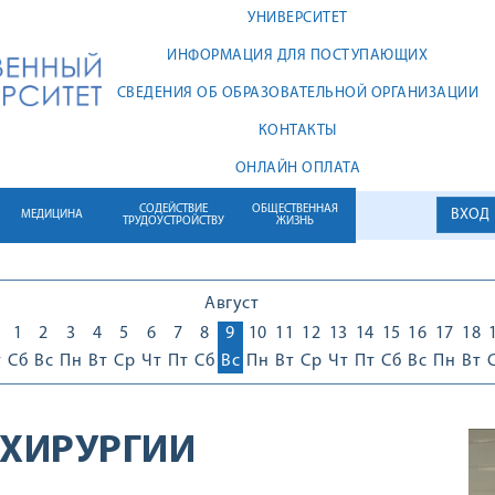
УНИВЕРСИТЕТ
ИНФОРМАЦИЯ ДЛЯ ПОСТУПАЮЩИХ
СВЕДЕНИЯ ОБ ОБРАЗОВАТЕЛЬНОЙ ОРГАНИЗАЦИИ
КОНТАКТЫ
ОНЛАЙН ОПЛАТА
СОДЕЙСТВИЕ
ОБЩЕСТВЕННАЯ
ВХОД
МЕДИЦИНА
ТРУДОУСТРОЙСТВУ
ЖИЗНЬ
Август
1
1
2
3
4
5
6
7
8
9
10
11
12
13
14
15
16
17
18
т
Сб
Вс
Пн
Вт
Ср
Чт
Пт
Сб
Вс
Пн
Вт
Ср
Чт
Пт
Сб
Вс
Пн
Вт
 ХИРУРГИИ