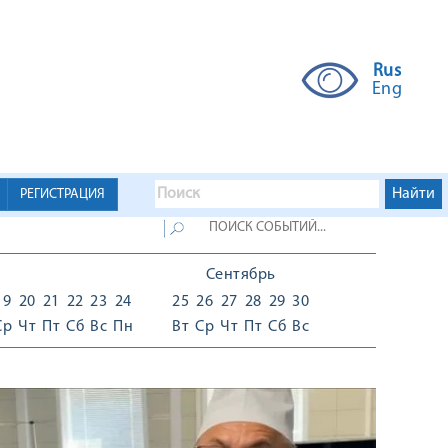
Rus
Eng
РЕГИСТРАЦИЯ
Сентябрь
19
20
21
22
23
24
25
26
27
28
29
30
Ср
Чт
Пт
Сб
Вс
Пн
Вт
Ср
Чт
Пт
Сб
Вс