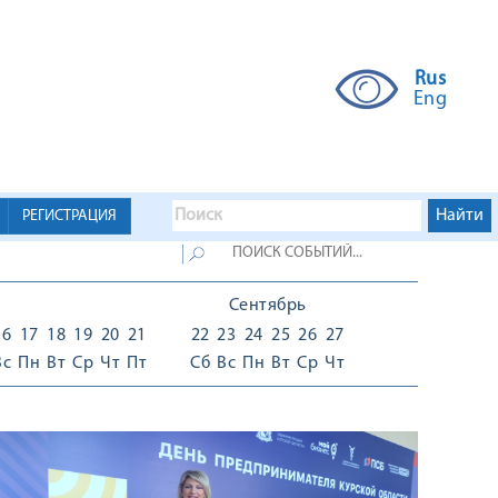
Rus
Eng
РЕГИСТРАЦИЯ
Сентябрь
16
17
18
19
20
21
22
23
24
25
26
27
Вс
Пн
Вт
Ср
Чт
Пт
Сб
Вс
Пн
Вт
Ср
Чт