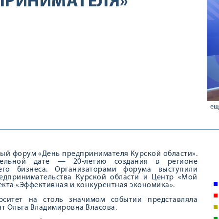
ПРИНИМАТЕЛЯ»
ещ
ный форум «День предпринимателя Курской области».
ельной дате — 20-летию создания в регионе
го бизнеса. Организаторами форума выступили
едпринимательства Курской области и Центр «Мой
екта «Эффективная и конкурентная экономика».
рситет на столь значимом событии представляла
т Ольга Владимировна Власова.