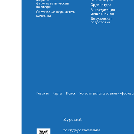
Медико-
Аспирантура
фармацевтический
Ординатура
колледж
Аккредитация
Система менеджмента
специалистов
качества
Довузовская
подготовка
Главная
Карты
Поиск
Условия использования информац
Курский
государственный