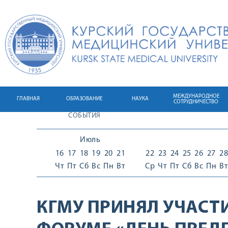
МЕЖДУНАРОДНОЕ
ГЛАВНАЯ
ОБРАЗОВАНИЕ
НАУКА
СОТРУДНИЧЕСТВО
СОБЫТИЯ
Июль
16
17
18
19
20
21
22
23
24
25
26
27
28
Чт
Пт
Сб
Вс
Пн
Вт
Ср
Чт
Пт
Сб
Вс
Пн
Вт
КГМУ ПРИНЯЛ УЧАСТ