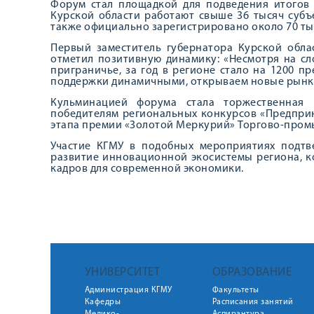
Форум стал площадкой для подведения итогов 
Курской области работают свыше 36 тысяч субъе
также официально зарегистрировано около 70 ты
Первый заместитель губернатора Курской обла
отметил позитивную динамику: «Несмотря на с
приграничье, за год в регионе стало на 1200 
поддержки динамичными, открываем новые рынки
Кульминацией форума стала торжественная 
победителям региональных конкурсов «Предприни
этапа премии «Золотой Меркурий» Торгово-пром
Участие КГМУ в подобных мероприятиях подтв
развитие инновационной экосистемы региона, 
кадров для современной экономики.
УНИВЕРСИТЕТ
ОБРАЗОВАНИЕ
Администрация КГМУ
Факультеты
Кафедры
Расписания занятий