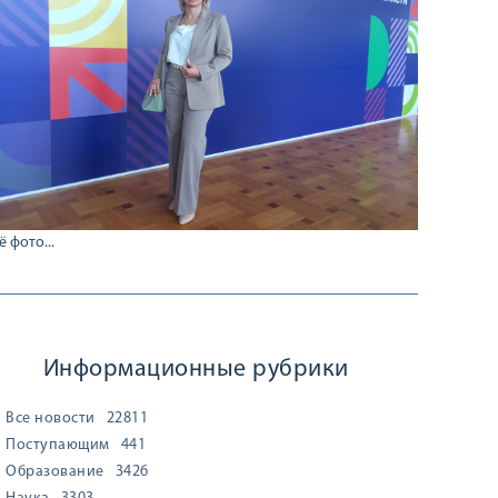
ё фото...
Информационные рубрики
Все новости
22811
Поступающим
441
Образование
3426