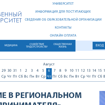
УНИВЕРСИТЕТ
ИНФОРМАЦИЯ ДЛЯ ПОСТУПАЮЩИХ
СВЕДЕНИЯ ОБ ОБРАЗОВАТЕЛЬНОЙ ОРГАНИЗАЦИИ
КОНТАКТЫ
ОНЛАЙН ОПЛАТА
СОДЕЙСТВИЕ
ОБЩЕСТВЕННАЯ
ВХОД
МЕДИЦИНА
ТРУДОУСТРОЙСТВУ
ЖИЗНЬ
Август
29
30
31
1
2
3
4
5
6
7
8
9
10
11
12
13
14
15
Ср
Чт
Пт
Сб
Вс
Пн
Вт
Ср
Чт
Пт
Сб
Вс
Пн
Вт
Ср
Чт
Пт
Сб
ИЕ В РЕГИОНАЛЬНОМ