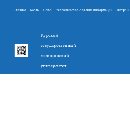
Главная
Карты
Поиск
Условия использования информации
Экстрен
Курский
государственный
медицинский
университет