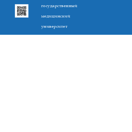
государственный
медицинский
университет