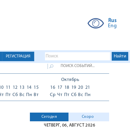
Rus
Eng
РЕГИСТРАЦИЯ
Октябрь
10
11
12
13
14
15
16
17
18
19
20
21
Чт
Пт
Сб
Вс
Пн
Вт
Ср
Чт
Пт
Сб
Вс
Пн
Сегодня
Скоро
ЧЕТВЕРГ, 06, АВГУСТ 2026