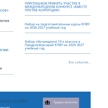
ПРИГЛАШАЕМ ПРИНЯТЬ УЧАСТИЕ В
МЕЖДУНАРОДНОМ КОНКУРСЕ «ВМЕСТЕ
ссе»
ПРОТИВ КОРРУПЦИИ!»
логия
Набор на подготовительные курсы КГМУ
на 2026-2027 учебный год
Набор обучающихся 10-х классов в
Предуниверсарий КГМУ на 2026-2027
учебный год
огии:
Все события...
м
ЕЗНЫЕ ССЫЛКИ
Трудоустройство
терство