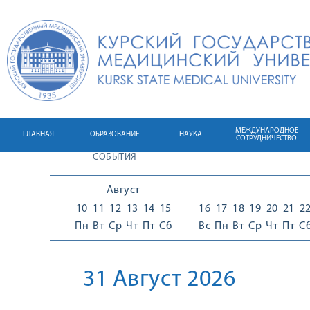
МЕЖДУНАРОДНОЕ
ГЛАВНАЯ
ОБРАЗОВАНИЕ
НАУКА
СОТРУДНИЧЕСТВО
СОБЫТИЯ
Август
10
11
12
13
14
15
16
17
18
19
20
21
2
Пн
Вт
Ср
Чт
Пт
Сб
Вс
Пн
Вт
Ср
Чт
Пт
С
31 Август 2026