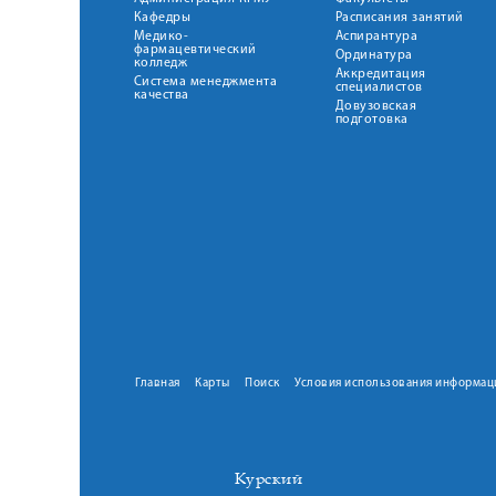
Кафедры
Расписания занятий
Медико-
Аспирантура
фармацевтический
Ординатура
колледж
Аккредитация
Система менеджмента
специалистов
качества
Довузовская
подготовка
Главная
Карты
Поиск
Условия использования информац
Курский