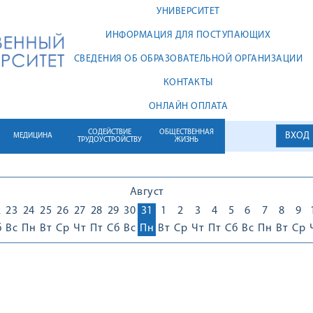
УНИВЕРСИТЕТ
ИНФОРМАЦИЯ ДЛЯ ПОСТУПАЮЩИХ
СВЕДЕНИЯ ОБ ОБРАЗОВАТЕЛЬНОЙ ОРГАНИЗАЦИИ
КОНТАКТЫ
ОНЛАЙН ОПЛАТА
СОДЕЙСТВИЕ
ОБЩЕСТВЕННАЯ
ВХОД
МЕДИЦИНА
ТРУДОУСТРОЙСТВУ
ЖИЗНЬ
Август
2
23
24
25
26
27
28
29
30
31
1
2
3
4
5
6
7
8
9
б
Вс
Пн
Вт
Ср
Чт
Пт
Сб
Вс
Пн
Вт
Ср
Чт
Пт
Сб
Вс
Пн
Вт
Ср