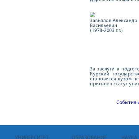
Завьялов Александр
Васильевич
(1978-2003 г.г.)
За заслуги в подго
Курский государст
становится вузом пе
присвоен статус уни
События 
УНИВЕРСИТЕТ
ОБРАЗОВАНИЕ
НАУКА