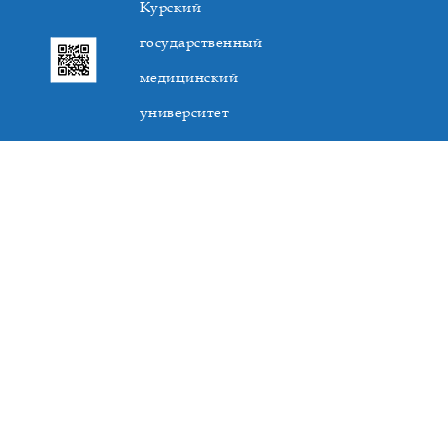
Курский
государственный
медицинский
университет