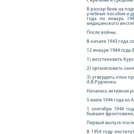
с врачами и средним
В разгар боев на под
учебные пособия и д
года по январь 194
медицинского инсти
После войны.
В начале 1943 года 
12 января 1944 года
1) восстановить Курс
2) организовать заня
3) утвердить план п
А.В.Рудченко.
Началась активная р
5 июля 1944 года из
1 сентября 1944 го
бывшие фронтовики,
Первый выпуск после
В 1954 году инстит