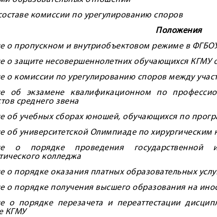
составе комиссии по урегулированию споров
Положения
 о пропускном и внутриобъектовом режиме в ФГБО
е о защите несовершеннолетних обучающихся КГМУ 
 о комиссии по урегулированию споров между учас
е об экзамене квалификационном по профессио
тов среднего звена
е об учебных сборах юношей, обучающихся по прог
 об университетской Олимпиаде по хирургическим
ие о порядке проведения государственной ит
тического колледжа
 о порядке оказания платных образовательных услу
 о порядке получения высшего образования на ино
е о порядке перезачета и переаттестации дисцип
е КГМУ