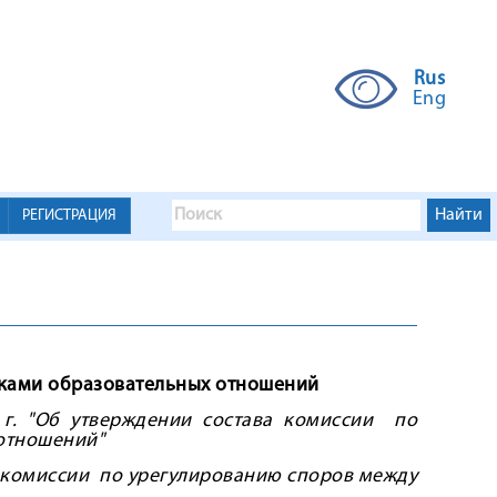
Rus
Eng
РЕГИСТРАЦИЯ
иками образовательных отношений
г. "
Об утверждении состава комиссии по
 отношений"
а комиссии по урегулированию споров между