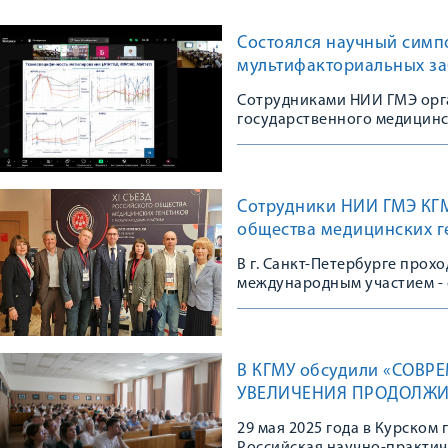
Состоялся научный симп
мультифакториальных з
Сотрудниками НИИ ГМЭ орг
государственного медицинс
Сотрудники НИИ ГМЭ КГМУ
общества медицинских г
В г. Санкт-Петербурге прох
международным участием - 
сообщества
В КГМУ обсудили «СОВ
УВЕЛИЧЕНИЯ ПРОДОЛЖИ
29 мая 2025 года в Курском