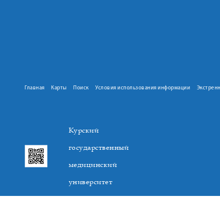
Главная
Карты
Поиск
Условия использования информации
Экстрен
Курский
государственный
медицинский
университет