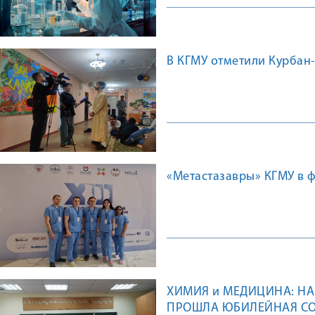
В КГМУ отметили Курбан
«Метастазавры» КГМУ в 
ХИМИЯ и МЕДИЦИНА: Н
ПРОШЛА ЮБИЛЕЙНАЯ С