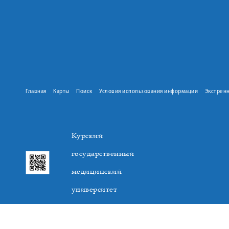
Главная
Карты
Поиск
Условия использования информации
Экстрен
Курский
государственный
медицинский
университет