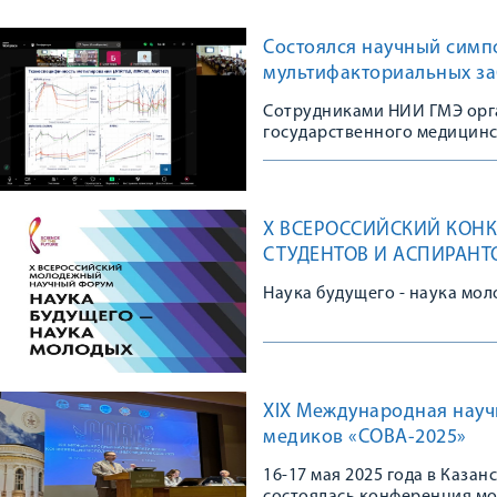
Состоялся научный симп
мультифакториальных з
Сотрудниками НИИ ГМЭ орг
государственного медицинс
X ВСЕРОССИЙСКИЙ КОНК
СТУДЕНТОВ И АСПИРАНТ
Наука будущего - наука мол
XIХ Международная науч
медиков «СОВА-2025»
16-17 мая 2025 года в Каз