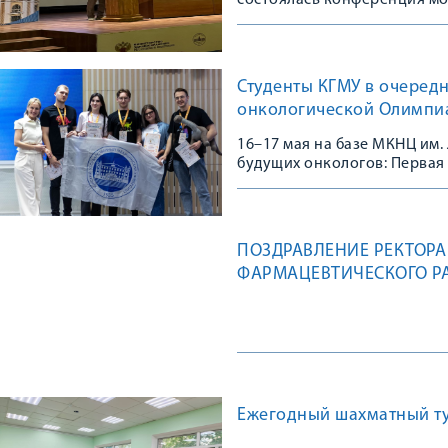
состоялась конференция м
Студенты КГМУ в очеред
онкологической Олимпи
16–17 мая на базе МКНЦ им
будущих онкологов: Первая
"Oncoinsight"
ПОЗДРАВЛЕНИЕ РЕКТОРА
ФАРМАЦЕВТИЧЕСКОГО Р
Ежегодный шахматный т