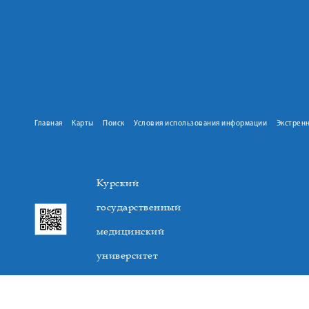
Главная
Карты
Поиск
Условия использования информации
Экстрен
Курский
государственный
медицинский
университет