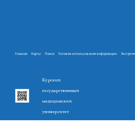
Главная
Карты
Поиск
Условия использования информации
Экстрен
Курский
государственный
медицинский
университет