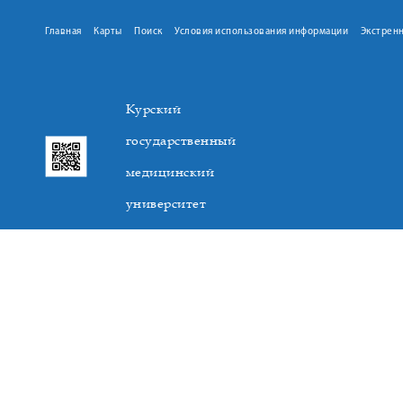
Главная
Карты
Поиск
Условия использования информации
Экстрен
Курский
государственный
медицинский
университет