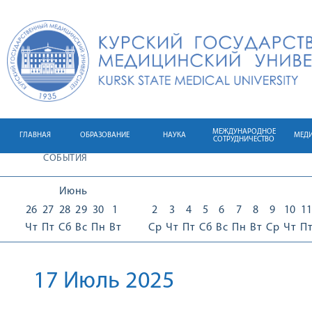
МЕЖДУНАРОДНОЕ
ГЛАВНАЯ
ОБРАЗОВАНИЕ
НАУКА
МЕД
СОТРУДНИЧЕСТВО
СОБЫТИЯ
Июнь
26
27
28
29
30
1
2
3
4
5
6
7
8
9
10
1
Чт
Пт
Сб
Вс
Пн
Вт
Ср
Чт
Пт
Сб
Вс
Пн
Вт
Ср
Чт
П
17 Июль 2025