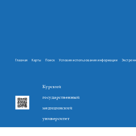
Главная
Карты
Поиск
Условия использования информации
Экстрен
Курский
государственный
медицинский
университет