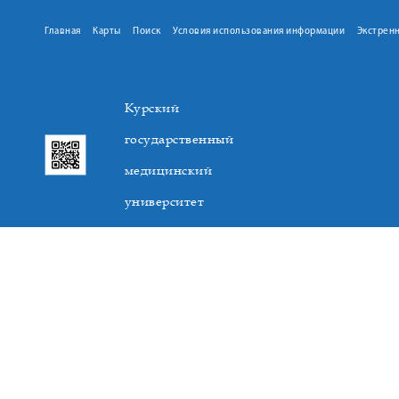
Главная
Карты
Поиск
Условия использования информации
Экстрен
Курский
государственный
медицинский
университет