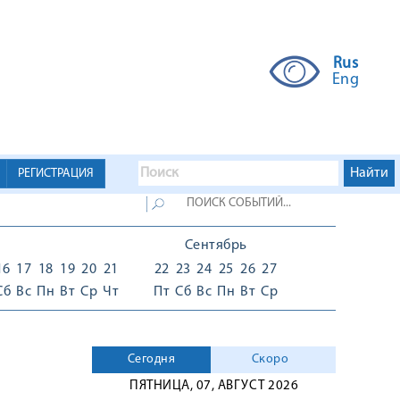
Rus
Eng
РЕГИСТРАЦИЯ
Сентябрь
16
17
18
19
20
21
22
23
24
25
26
27
Сб
Вс
Пн
Вт
Ср
Чт
Пт
Сб
Вс
Пн
Вт
Ср
Сегодня
Скоро
ПЯТНИЦА, 07, АВГУСТ 2026