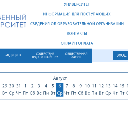
УНИВЕРСИТЕТ
ИНФОРМАЦИЯ ДЛЯ ПОСТУПАЮЩИХ
СВЕДЕНИЯ ОБ ОБРАЗОВАТЕЛЬНОЙ ОРГАНИЗАЦИИ
КОНТАКТЫ
ОНЛАЙН ОПЛАТА
СОДЕЙСТВИЕ
ОБЩЕСТВЕННАЯ
ВХОД
МЕДИЦИНА
ТРУДОУСТРОЙСТВУ
ЖИЗНЬ
Август
8
29
30
31
1
2
3
4
5
6
7
8
9
10
11
12
13
14
15
н
Вт
Ср
Чт
Пт
Сб
Вс
Пн
Вт
Ср
Чт
Пт
Сб
Вс
Пн
Вт
Ср
Чт
Пт