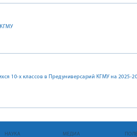
 КГМУ
ся 10-х классов в Предуниверсарий КГМУ на 2025-2
НАУКА
МЕДИА
ПОЛ