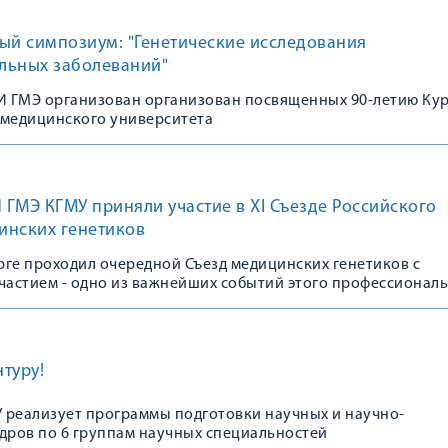
ый симпозиум: "Генетические исследования
льных заболеваний"
 ГМЭ организован организован посвященных 90-летию Ку
 медицинского университета
ГМЭ КГМУ приняли участие в XI Съезде Российского
инских генетиков
урге проходил очередной Съезд медицинских генетиков с
астием - одно из важнейших событий этого профессионал
туру!
 реализует программы подготовки научных и научно-
адров по 6 группам научных специальностей