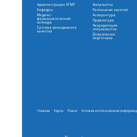
Администрация КГМУ
Факультеты
Кафедры
Расписания занятий
Медико-
Аспирантура
фармацевтический
Ординатура
колледж
Аккредитация
Система менеджмента
специалистов
качества
Довузовская
подготовка
Главная
Карты
Поиск
Условия использования информац