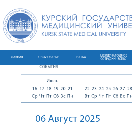
МЕЖДУНАРОДНОЕ
ГЛАВНАЯ
ОБРАЗОВАНИЕ
НАУКА
СОТРУДНИЧЕСТВО
СОБЫТИЯ
Июль
16
17
18
19
20
21
22
23
24
25
26
27
2
Ср
Чт
Пт
Сб
Вс
Пн
Вт
Ср
Чт
Пт
Сб
Вс
П
06 Август 2025