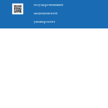
государственный
медицинский
университет