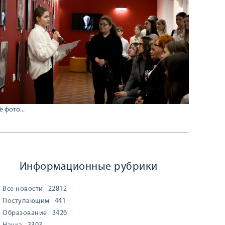
ё фото...
Информационные рубрики
Все новости
22812
Поступающим
441
Образование
3426