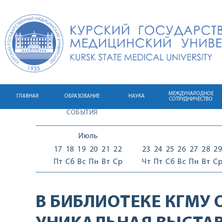
МЕЖДУНАРОДНОЕ
ГЛАВНАЯ
ОБРАЗОВАНИЕ
НАУКА
СОТРУДНИЧЕСТВО
СОБЫТИЯ
Июль
17
18
19
20
21
22
23
24
25
26
27
28
29
Пт
Сб
Вс
Пн
Вт
Ср
Чт
Пт
Сб
Вс
Пн
Вт
С
В БИБЛИОТЕКЕ КГМУ