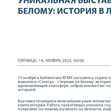
УНИКАЛЬНАЯ ВЫСТАВ
БЕЛОМУ: ИСТОРИЯ В 
ПЯТНИЦА, 14, НОЯБРЬ 2025, 00:00
13 ноября в библиотеке КГМУ состоялось торжес
живописи «Спектр» - «Черным по белому: история
вдохновляющей атмосфере, собрав множество гос
историей.
Выставка посвящена величайшим умам человечест
композиторам. Работы талантливых учеников студ
позволяют по-новому взглянуть на личности, изм