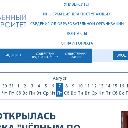
УНИВЕРСИТЕТ
ИНФОРМАЦИЯ ДЛЯ ПОСТУПАЮЩИХ
СВЕДЕНИЯ ОБ ОБРАЗОВАТЕЛЬНОЙ ОРГАНИЗАЦИИ
КОНТАКТЫ
ОНЛАЙН ОПЛАТА
СОДЕЙСТВИЕ
ОБЩЕСТВЕННАЯ
ВХОД
МЕДИЦИНА
ТРУДОУСТРОЙСТВУ
ЖИЗНЬ
Август
30
31
1
2
3
4
5
6
7
8
9
10
11
12
13
14
15
16
р
Чт
Пт
Сб
Вс
Пн
Вт
Ср
Чт
Пт
Сб
Вс
Пн
Вт
Ср
Чт
Пт
Сб
Вс
 ОТКРЫЛАСЬ