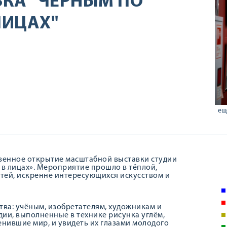
КА "ЧЁРНЫМ ПО
ЛИЦАХ"
ещ
твенное открытие масштабной выставки студии
 в лицах». Мероприятие прошло в тёплой,
тей, искренне интересующихся искусством и
ва: учёным, изобретателям, художникам и
ии, выполненные в технике рисунка углём,
енившие мир, и увидеть их глазами молодого