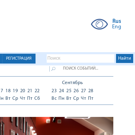
Rus
Eng
РЕГИСТРАЦИЯ
Сентябрь
17
18
19
20
21
22
23
24
25
26
27
28
Пн
Вт
Ср
Чт
Пт
Сб
Вс
Пн
Вт
Ср
Чт
Пт