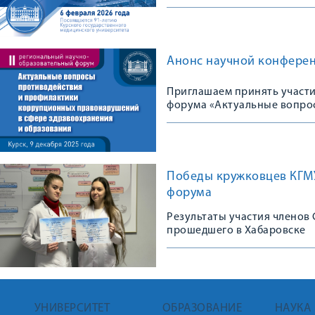
Анонс научной конфере
Приглашаем принять участи
форума «Актуальные вопро
правонарушений в сфере з
Победы кружковцев КГМ
форума
Результаты участия членов
прошедшего в Хабаровске
УНИВЕРСИТЕТ
ОБРАЗОВАНИЕ
НАУКА