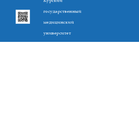
Курский
государственный
медицинский
университет