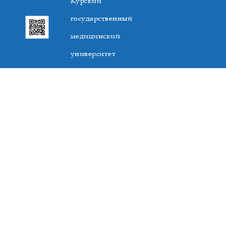
Курский
государственный
медицинский
университет