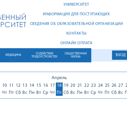
УНИВЕРСИТЕТ
ИНФОРМАЦИЯ ДЛЯ ПОСТУПАЮЩИХ
СВЕДЕНИЯ ОБ ОБРАЗОВАТЕЛЬНОЙ ОРГАНИЗАЦИИ
КОНТАКТЫ
ОНЛАЙН ОПЛАТА
СОДЕЙСТВИЕ
ОБЩЕСТВЕННАЯ
ВХОД
МЕДИЦИНА
ТРУДОУСТРОЙСТВУ
ЖИЗНЬ
Апрель
10
11
12
13
14
15
16
17
18
19
20
21
22
23
24
25
26
27
р
Чт
Пт
Сб
Вс
Пн
Вт
Ср
Чт
Пт
Сб
Вс
Пн
Вт
Ср
Чт
Пт
Сб
Вс