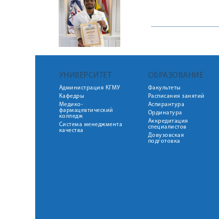
УНИВЕРСИТЕТ
ОБРАЗОВАНИЕ
Администрация КГМУ
Факультеты
Кафедры
Расписания занятий
Медико-
Аспирантура
фармацевтический
Ординатура
колледж
Аккредитация
Система менеджмента
специалистов
качества
Довузовская
подготовка