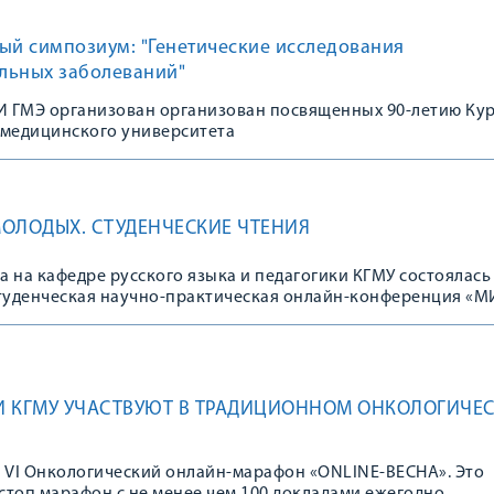
ый симпозиум: "Генетические исследования
льных заболеваний"
 ГМЭ организован организован посвященных 90-летию Ку
 медицинского университета
ОЛОДЫХ. СТУДЕНЧЕСКИЕ ЧТЕНИЯ
да на кафедре русского языка и педагогики КГМУ состоялась 
уденческая научно-практическая онлайн-конференция «М
. СТУДЕНЧЕСКИЕ ЧТЕНИЯ», посвященная 90-летию Курско
 медицинского университета.
И КГМУ УЧАСТВУЮТ В ТРАДИЦИОННОМ ОНКОЛОГИЧЕ
л VI Онкологический онлайн-марафон «ONLINE-ВЕСНА». Это