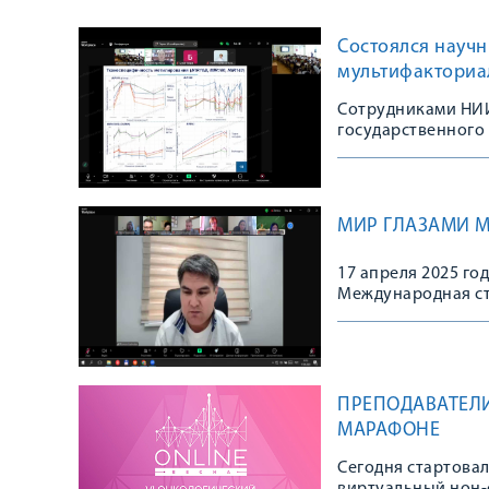
Состоялся научн
мультифакториа
Сотрудниками НИИ
государственного
МИР ГЛАЗАМИ М
17 апреля 2025 го
Международная ст
ГЛАЗАМИ МОЛОДЫХ
государственного
ПРЕПОДАВАТЕЛ
МАРАФОНЕ
Сегодня стартова