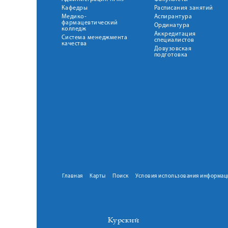
Кафедры
Расписания занятий
Медико-
Аспирантура
фармацевтический
Ординатура
колледж
Аккредитация
Система менеджмента
специалистов
качества
Довузовская
подготовка
Главная
Карты
Поиск
Условия использования информац
Курский