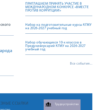
ПРИГЛАШАЕМ ПРИНЯТЬ УЧАСТИЕ В
МЕЖДУНАРОДНОМ КОНКУРСЕ «ВМЕСТЕ
ПРОТИВ КОРРУПЦИИ!»
рского
Набор на подготовительные курсы КГМУ
на 2026-2027 учебный год
Набор обучающихся 10-х классов в
Предуниверсарий КГМУ на 2026-2027
учебный год
народа
Все события...
ЕЗНЫЕ ССЫЛКИ
Трудоустройство
терство