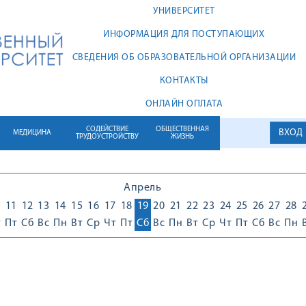
УНИВЕРСИТЕТ
ИНФОРМАЦИЯ ДЛЯ ПОСТУПАЮЩИХ
СВЕДЕНИЯ ОБ ОБРАЗОВАТЕЛЬНОЙ ОРГАНИЗАЦИИ
КОНТАКТЫ
ОНЛАЙН ОПЛАТА
СОДЕЙСТВИЕ
ОБЩЕСТВЕННАЯ
ВХОД
МЕДИЦИНА
ТРУДОУСТРОЙСТВУ
ЖИЗНЬ
Апрель
0
11
12
13
14
15
16
17
18
19
20
21
22
23
24
25
26
27
28
т
Пт
Сб
Вс
Пн
Вт
Ср
Чт
Пт
Сб
Вс
Пн
Вт
Ср
Чт
Пт
Сб
Вс
Пн