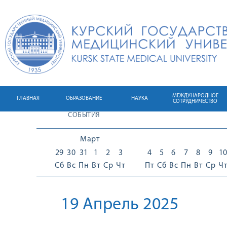
МЕЖДУНАРОДНОЕ
ГЛАВНАЯ
ОБРАЗОВАНИЕ
НАУКА
СОТРУДНИЧЕСТВО
СОБЫТИЯ
Март
29
30
31
1
2
3
4
5
6
7
8
9
1
Сб
Вс
Пн
Вт
Ср
Чт
Пт
Сб
Вс
Пн
Вт
Ср
Ч
19 Апрель 2025