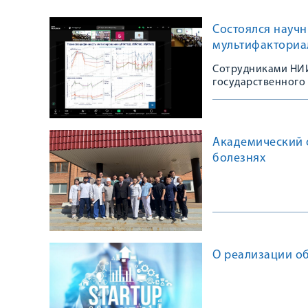
Состоялся научн
мультифакториа
Сотрудниками НИИ
государственного
Академический 
болезнях
О реализации об