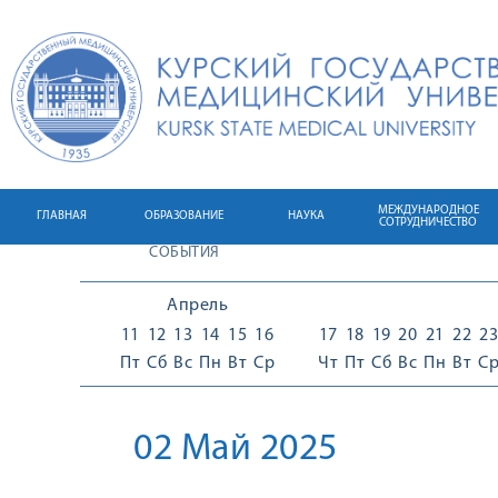
МЕЖДУНАРОДНОЕ
ГЛАВНАЯ
ОБРАЗОВАНИЕ
НАУКА
СОТРУДНИЧЕСТВО
СОБЫТИЯ
Апрель
11
12
13
14
15
16
17
18
19
20
21
22
23
Пт
Сб
Вс
Пн
Вт
Ср
Чт
Пт
Сб
Вс
Пн
Вт
С
02 Май 2025