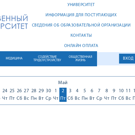
УНИВЕРСИТЕТ
ИНФОРМАЦИЯ ДЛЯ ПОСТУПАЮЩИХ
СВЕДЕНИЯ ОБ ОБРАЗОВАТЕЛЬНОЙ ОРГАНИЗАЦИИ
КОНТАКТЫ
ОНЛАЙН ОПЛАТА
СОДЕЙСТВИЕ
ОБЩЕСТВЕННАЯ
ВХОД
МЕДИЦИНА
ТРУДОУСТРОЙСТВУ
ЖИЗНЬ
Май
24
25
26
27
28
29
30
1
2
3
4
5
6
7
8
9
10
11
р
Чт
Пт
Сб
Вс
Пн
Вт
Ср
Чт
Пт
Сб
Вс
Пн
Вт
Ср
Чт
Пт
Сб
Вс