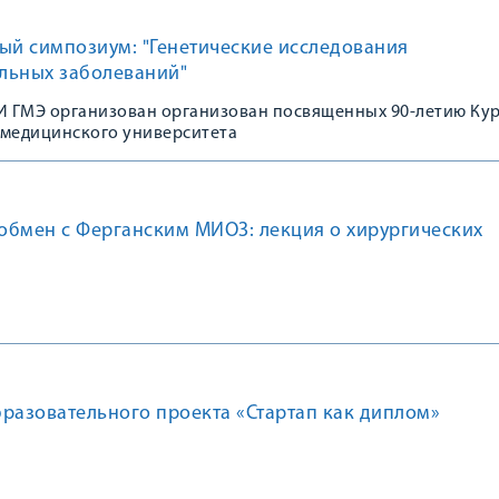
ый симпозиум: "Генетические исследования
льных заболеваний"
 ГМЭ организован организован посвященных 90-летию Ку
 медицинского университета
обмен с Ферганским МИОЗ: лекция о хирургических
разовательного проекта «Стартап как диплом»