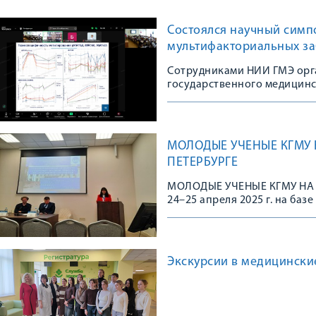
Состоялся научный симп
мультифакториальных з
Сотрудниками НИИ ГМЭ орг
государственного медицинс
МОЛОДЫЕ УЧЕНЫЕ КГМУ 
ПЕТЕРБУРГЕ
МОЛОДЫЕ УЧЕНЫЕ КГМУ НА
24–25 апреля 2025 г. на ба
медицинского университета 
Всероссийская конференци
доклинических и клиническ
испытаний медицинских из
Экскурсии в медицинские