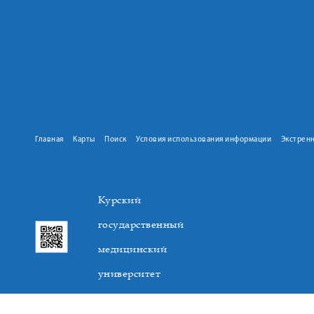
Главная
Карты
Поиск
Условия использования информации
Экстрен
Курский
государственный
медицинский
университет