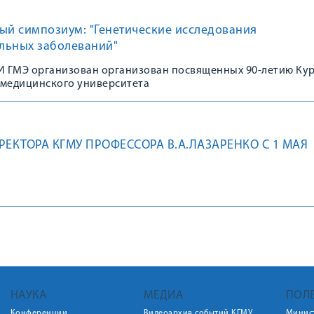
ый симпозиум: "Генетические исследования
льных заболеваний"
 ГМЭ организован организован посвященных 90-летию Ку
 медицинского университета
РЕКТОРА КГМУ ПРОФЕССОРА В.А.ЛАЗАРЕНКО С 1 МАЯ
НАУКА
МЕДИА
ПОЛ
Конференции
Видеоархив событий КГМУ
Минис