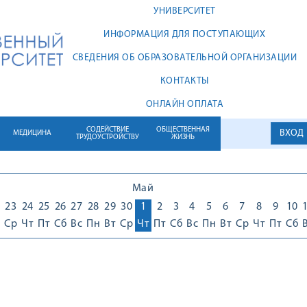
УНИВЕРСИТЕТ
ИНФОРМАЦИЯ ДЛЯ ПОСТУПАЮЩИХ
СВЕДЕНИЯ ОБ ОБРАЗОВАТЕЛЬНОЙ ОРГАНИЗАЦИИ
КОНТАКТЫ
ОНЛАЙН ОПЛАТА
СОДЕЙСТВИЕ
ОБЩЕСТВЕННАЯ
ВХОД
МЕДИЦИНА
ТРУДОУСТРОЙСТВУ
ЖИЗНЬ
Май
23
24
25
26
27
28
29
30
1
2
3
4
5
6
7
8
9
10
Ср
Чт
Пт
Сб
Вс
Пн
Вт
Ср
Чт
Пт
Сб
Вс
Пн
Вт
Ср
Чт
Пт
Сб