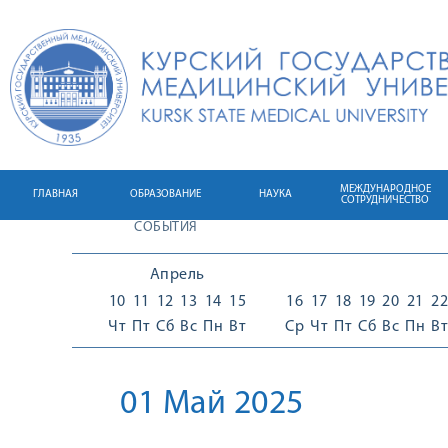
МЕЖДУНАРОДНОЕ
ГЛАВНАЯ
ОБРАЗОВАНИЕ
НАУКА
СОТРУДНИЧЕСТВО
СОБЫТИЯ
Апрель
10
11
12
13
14
15
16
17
18
19
20
21
22
Чт
Пт
Сб
Вс
Пн
Вт
Ср
Чт
Пт
Сб
Вс
Пн
Вт
01 Май 2025