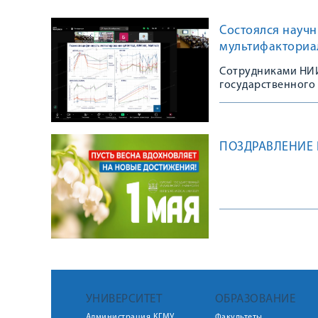
Состоялся научн
мультифакториа
Сотрудниками НИИ
государственного
ПОЗДРАВЛЕНИЕ 
УНИВЕРСИТЕТ
ОБРАЗОВАНИЕ
Администрация КГМУ
Факультеты