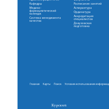
Кафедры
Расписания занятий
Медико-
Аспирантура
фармацевтический
Ординатура
колледж
Аккредитация
Система менеджмента
специалистов
качества
Довузовская
подготовка
Главная
Карты
Поиск
Условия использования информац
Курский