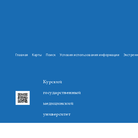
Главная
Карты
Поиск
Условия использования информации
Экстрен
Курский
государственный
медицинский
университет