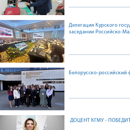
Делегация Курского гос
заседании Российско-Ма
Белорусско-российский 
ДОЦЕНТ КГМУ - ПОБЕДИ