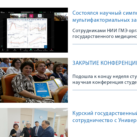
Состоялся научный симп
мультифакториальных з
Сотрудниками НИИ ГМЭ орг
государственного медицинс
ЗАКРЫТИЕ КОНФЕРЕНЦИ
Подошла к концу неделя ст
научная конференция студе
Курский государственны
сотрудничество с Универ