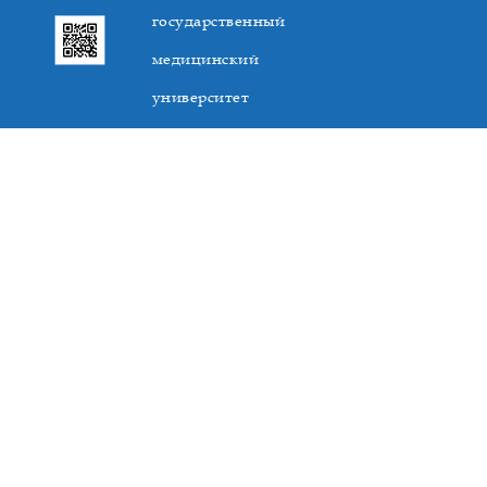
государственный
медицинский
университет