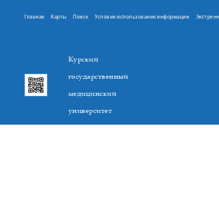
Главная
Карты
Поиск
Условия использования информации
Экстрен
Курский
государственный
медицинский
университет