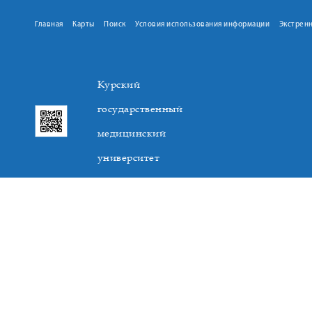
Главная
Карты
Поиск
Условия использования информации
Экстрен
Курский
государственный
медицинский
университет