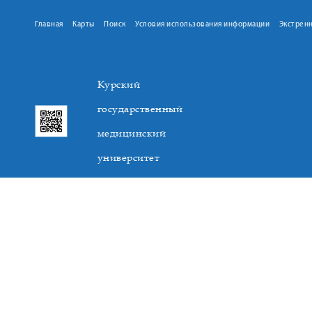
Главная
Карты
Поиск
Условия использования информации
Экстрен
Курский
государственный
медицинский
университет