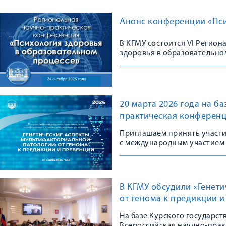
Анонс конференции «Пси
В КГМУ состоится VI Регио
здоровья в образовательно
20 марта 2026 года на б
практическая конференц
Приглашаем принять участ
с международным участием
В КГМУ обсудили «Генет
от генома к предикции 
На базе Курского государс