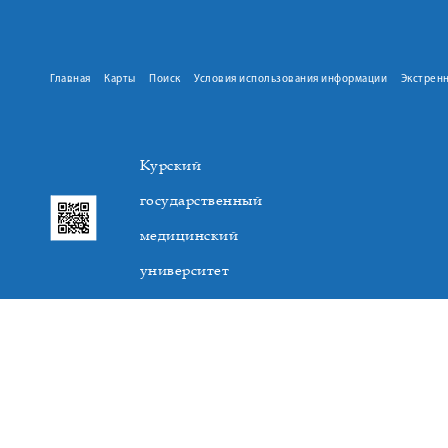
Главная
Карты
Поиск
Условия использования информации
Экстрен
Курский
государственный
медицинский
университет