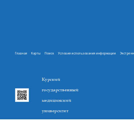
Главная
Карты
Поиск
Условия использования информации
Экстрен
Курский
государственный
медицинский
университет