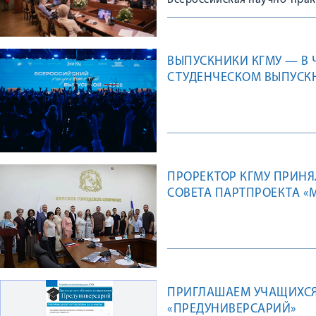
Всероссийская научно-пра
ВЫПУСКНИКИ КГМУ — В
СТУДЕНЧЕСКОМ ВЫПУСК
ПРОРЕКТОР КГМУ ПРИНЯ
СОВЕТА ПАРТПРОЕКТА 
ПРИГЛАШАЕМ УЧАЩИХСЯ
«ПРЕДУНИВЕРСАРИЙ»