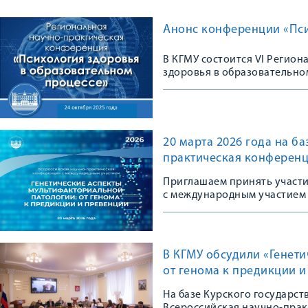
Анонс конференции «Пси
В КГМУ состоится VI Регио
здоровья в образовательно
20 марта 2026 года на б
практическая конференц
Приглашаем принять участ
с международным участием
В КГМУ обсудили «Генет
от генома к предикции 
На базе Курского государс