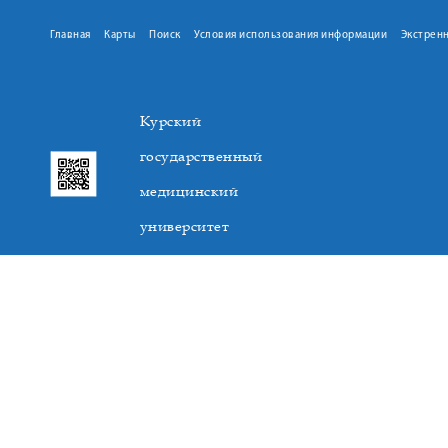
Главная
Карты
Поиск
Условия использования информации
Экстрен
Курский
государственный
медицинский
университет