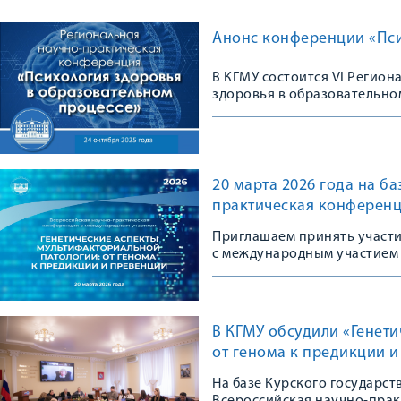
Анонс конференции «Пси
В КГМУ состоится VI Регио
здоровья в образовательно
20 марта 2026 года на б
практическая конференц
Приглашаем принять участ
с международным участием
В КГМУ обсудили «Генет
от генома к предикции 
На базе Курского государс