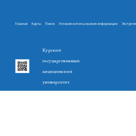
Главная
Карты
Поиск
Условия использования информации
Экстрен
Курский
государственный
медицинский
университет