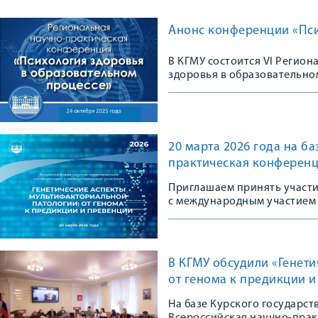
Анонс конференции «Пси
В КГМУ состоится VI Регио
здоровья в образовательно
20 марта 2026 года на б
практическая конференц
Приглашаем принять участ
с международным участием
В КГМУ обсудили «Генет
от генома к предикции 
На базе Курского государс