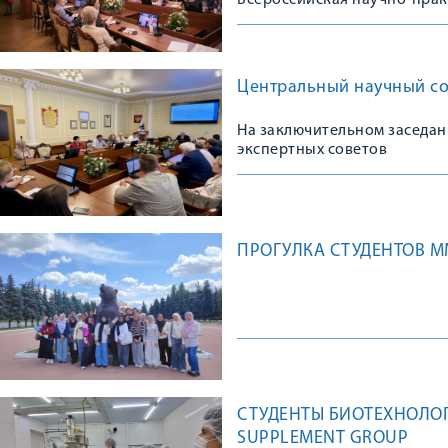
Всероссийская научно-пра
Центральный научный сов
На заключительном заседан
экспертных советов
ПРОГУЛКА СТУДЕНТОВ М
СТУДЕНТЫ БИОТЕХНОЛОГ
SUPPLEMENT GROUP