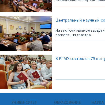
Всероссийская научно-пра
Центральный научный сов
На заключительном заседан
экспертных советов
В КГМУ состоялся 79 вып
УНИВЕРСИТЕТ
ОБРАЗОВАНИЕ
НАУКА