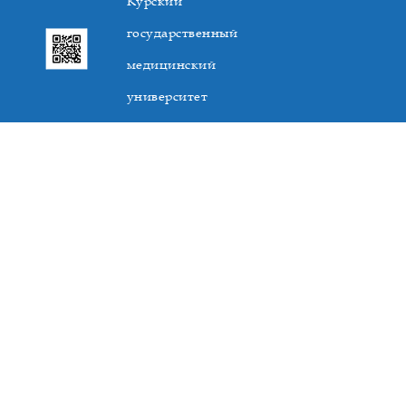
Курский
государственный
медицинский
университет