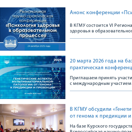
Анонс конференции «Пси
В КГМУ состоится VI Регио
здоровья в образовательно
20 марта 2026 года на б
практическая конференц
Приглашаем принять участ
с международным участием
В КГМУ обсудили «Генет
от генома к предикции 
На базе Курского государс