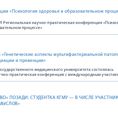
ции «Психология здоровья в образовательном проце
 VI Региональная научно-практическая конференция «Психо
овательном процессе»
 «Генетические аспекты мультифакториальной патол
дикции и превенции»
государственного медицинского университета состоялась
учно-практическая конференция с международным участие
ВО» ПОЗАДИ: СТУДЕНТКА КГМУ — В ЧИСЛЕ УЧАСТНИ
СМЫСЛОВ»