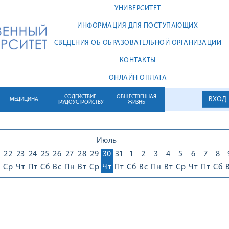
УНИВЕРСИТЕТ
ИНФОРМАЦИЯ ДЛЯ ПОСТУПАЮЩИХ
СВЕДЕНИЯ ОБ ОБРАЗОВАТЕЛЬНОЙ ОРГАНИЗАЦИИ
КОНТАКТЫ
ОНЛАЙН ОПЛАТА
СОДЕЙСТВИЕ
ОБЩЕСТВЕННАЯ
ВХОД
МЕДИЦИНА
ТРУДОУСТРОЙСТВУ
ЖИЗНЬ
Июль
22
23
24
25
26
27
28
29
30
31
1
2
3
4
5
6
7
8
Ср
Чт
Пт
Сб
Вс
Пн
Вт
Ср
Чт
Пт
Сб
Вс
Пн
Вт
Ср
Чт
Пт
Сб