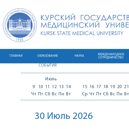
МЕЖДУНАРОДНОЕ
ГЛАВНАЯ
ОБРАЗОВАНИЕ
НАУКА
СОТРУДНИЧЕСТВО
СОБЫТИЯ
Июль
9
10
11
12
13
14
15
16
17
18
19
20
21
Чт
Пт
Сб
Вс
Пн
Вт
Ср
Чт
Пт
Сб
Вс
Пн
Вт
30 Июль 2026