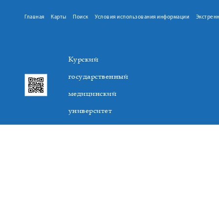
Главная
Карты
Поиск
Условия использования информации
Экстрен
Курский
государственный
медицинский
университет