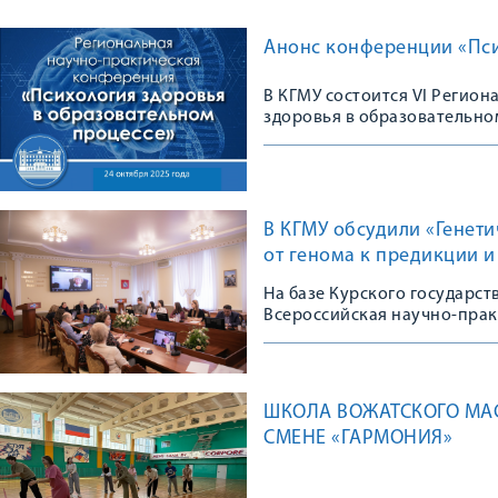
Анонс конференции «Пси
В КГМУ состоится VI Регио
здоровья в образовательно
В КГМУ обсудили «Генет
от генома к предикции 
На базе Курского государс
Всероссийская научно-пра
ШКОЛА ВОЖАТСКОГО МАС
СМЕНЕ «ГАРМОНИЯ»