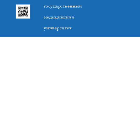
государственный
медицинский
университет