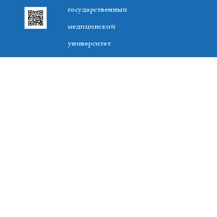
государственный
медицинский
университет