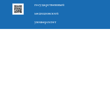
государственный
медицинский
университет