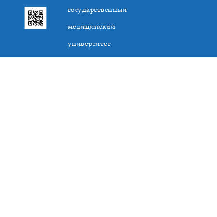
государственный
медицинский
университет